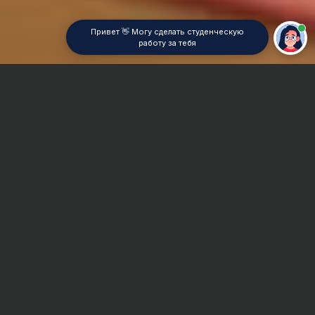
Привет 👋 Могу сделать студенческую
работу за тебя
Главная
Отчет по практике
Лесное хозяйство
Сроки и Стоимость