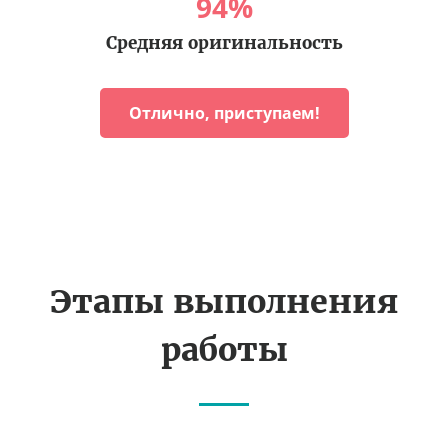
94
%
Средняя оригинальность
Отлично, приступаем!
Этапы выполнения
работы