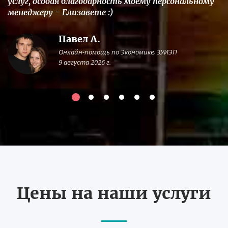
услуг, особая благодарность моему персональному
менеджеру - Елизавете :)
Павел А.
Онлайн-помощь по Экономике, ЗУИЭП
9 августа 2026 г.
Цены на наши услуги