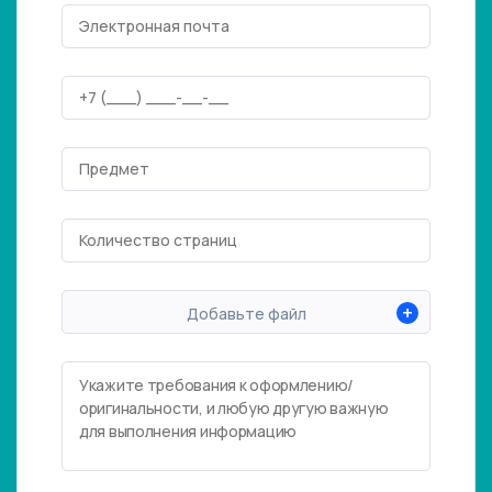
+
Добавьте файл