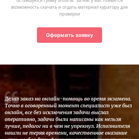
оставшуюся сумму оплаты. Затем, у Вас появится
возможность скачать и отдать материал куратору для
проверки
Оформить заявку
Делал заказ на онлайн-помощь во время экзамена.
Точно в оговоренный момент специалист уже был
онлайн, все без исключения задачи выслал
оперативно, задачи были написаны как нельзя
лучше, педагог ни в чем не упрекнул. Исполнителя
нашли не теряя времени, качественное оказание