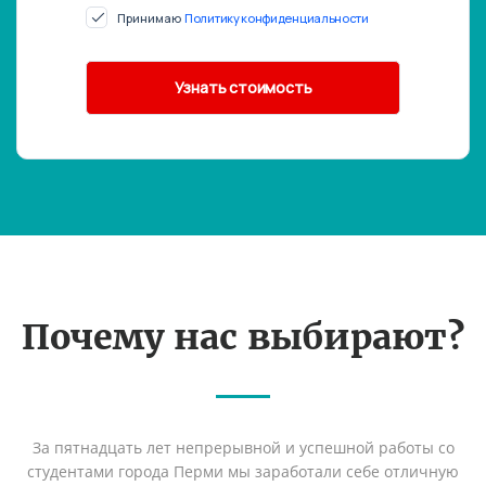
Принимаю
Политику конфиденциальности
Почему нас выбирают?
За пятнадцать лет непрерывной и успешной работы со
студентами города Перми мы заработали себе отличную