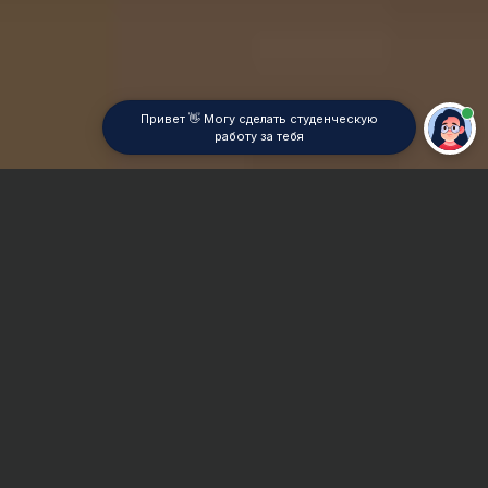
Привет 👋 Могу сделать студенческую
работу за тебя
Главная
ВУЗы Перми
ПИЭФ
Дипломная работа
Сроки и Стоимость