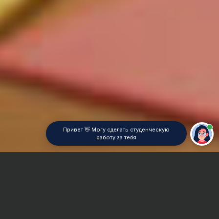
Привет 👋 Могу сделать студенческую
работу за тебя
Главная
Дипломная работа
Дошкольная педагогика