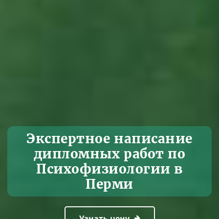
Экспертное написание
дипломных работ по
Психофизиологии в
Перми
Узнать цену