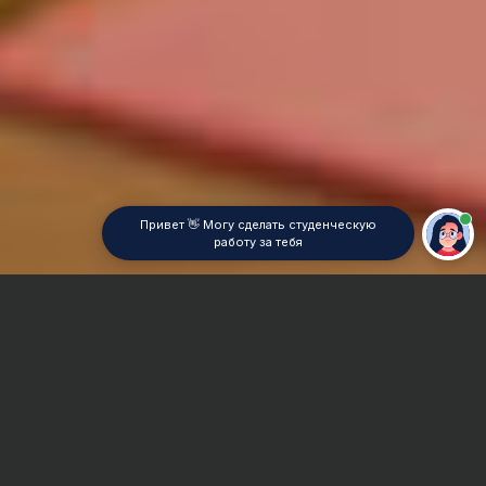
Привет 👋 Могу сделать студенческую
работу за тебя
Главная
Дипломная работа
Психофизиология
Сроки и Стоимость