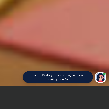
Привет 👋 Могу сделать студенческую
работу за тебя
Главная
Дипломная работа
Статистика