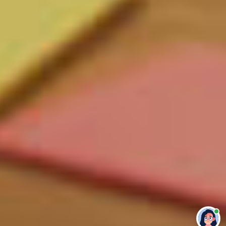
Привет 👋 Могу сделать студенческую
работу за тебя