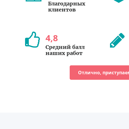
Благодарных
клиентов
4
,
8
Средний балл
наших работ
Отлично, приступае