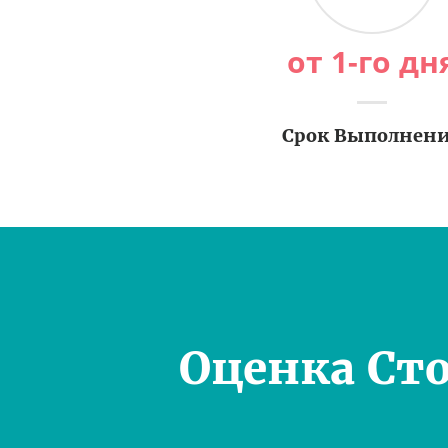
от 1-го дн
Срок Выполнен
Оценка Ст