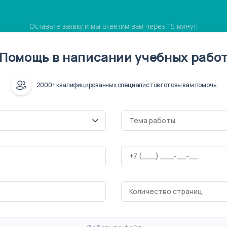
Оставьте заявку и мы ответим вам через 15 минут!
Помощь в написании учебных рабо
2000+ квалифицированных специалистов готовы вам помочь