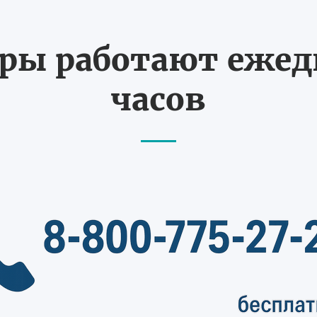
ы работают ежедн
часов