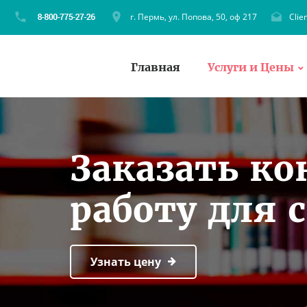
г. Пермь, ул. Попова, 50, оф 217
Clie
Главная
Услуги и Цены
Заказать к
работу для 
Узнать цену