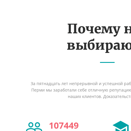
Почему 
выбираю
За пятнадцать лет непрерывной и успешной раб
Перми мы заработали себе отличную репутаци
наших клиентов. Доказательст
107449