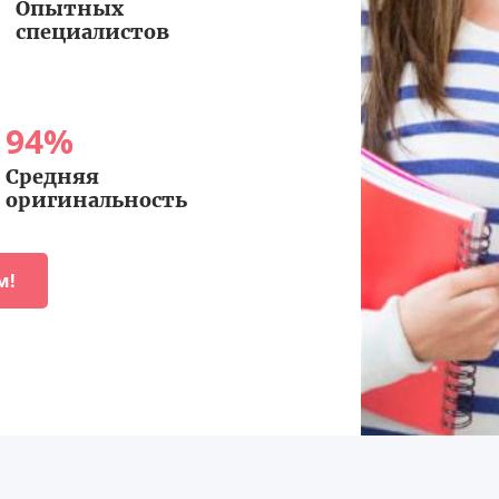
Опытных
специалистов
94
%
Средняя
оригинальность
м!