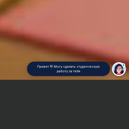
Привет 👋 Могу сделать студенческую
работу за тебя
Главная
Курсовая работа
Бухгалтерская и налоговая отчетность