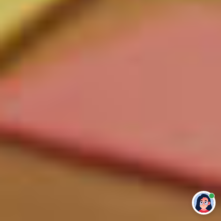
Привет 👋 Могу сделать студенческую
работу за тебя