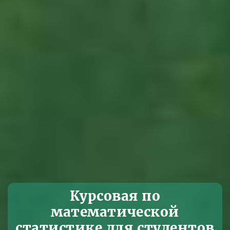
Курсовая по
математической
статистике для студентов