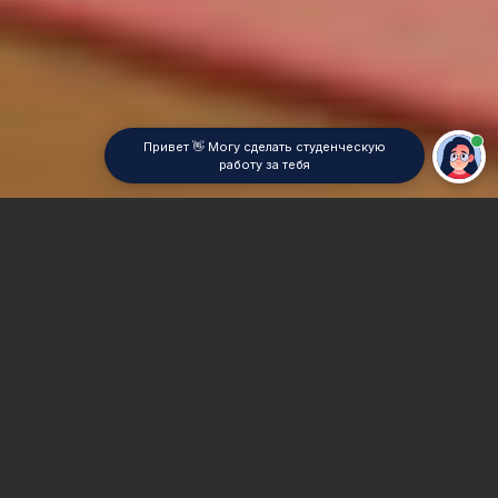
Привет 👋 Могу сделать студенческую
работу за тебя
Главная
Курсовая работа
Психология спорта
Сроки и Стоимость