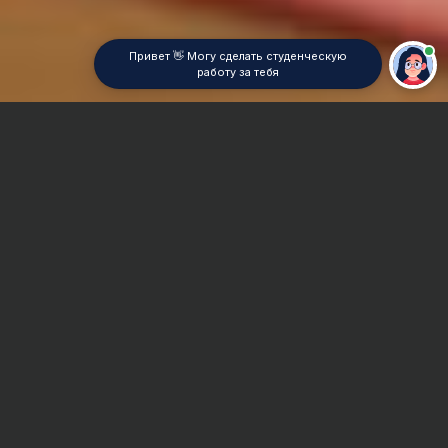
Привет 👋 Могу сделать студенческую
работу за тебя
Главная
Курсовая работа
Управление качеством
Сроки и Стоимость