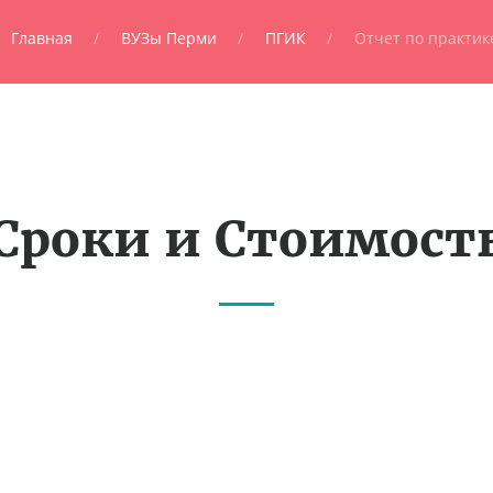
Главная
ВУЗы Перми
ПГИК
Отчет по практик
Сроки и Стоимост