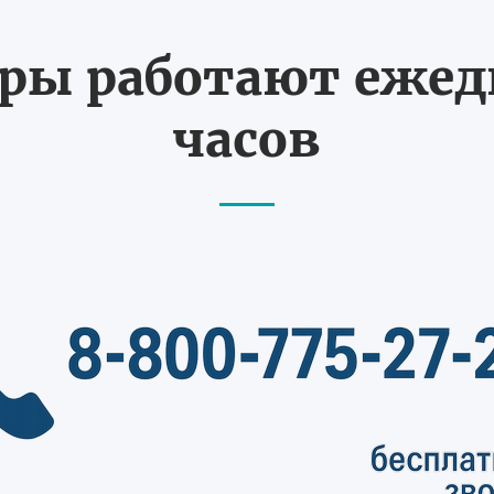
ы работают ежедн
часов