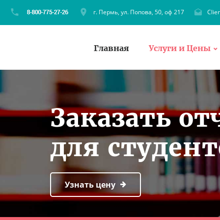
г. Пермь, ул. Попова, 50, оф 217
Clie
Главная
Услуги и Цены
Заказать от
для студен
Узнать цену