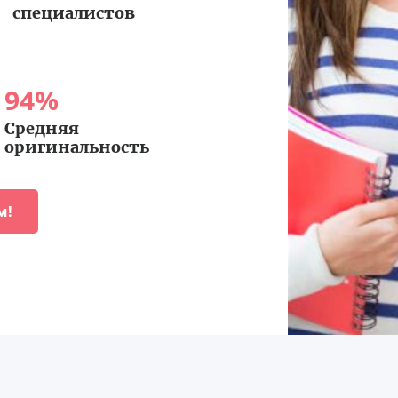
специалистов
94
%
Средняя
оригинальность
м!