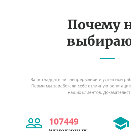
Почему 
выбираю
За пятнадцать лет непрерывной и успешной раб
Перми мы заработали себе отличную репутаци
наших клиентов. Доказательст
107449
Благодарных