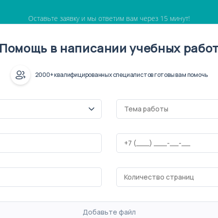
Оставьте заявку и мы ответим вам через 15 минут!
Помощь в написании учебных рабо
2000+ квалифицированных специалистов готовы вам помочь
Добавьте файл