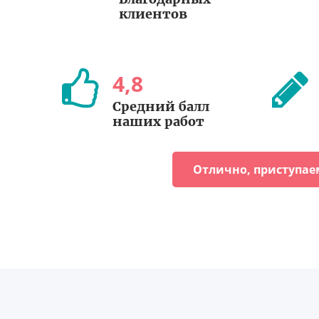
клиентов
4
,
8
Средний балл
наших работ
Отлично, приступае