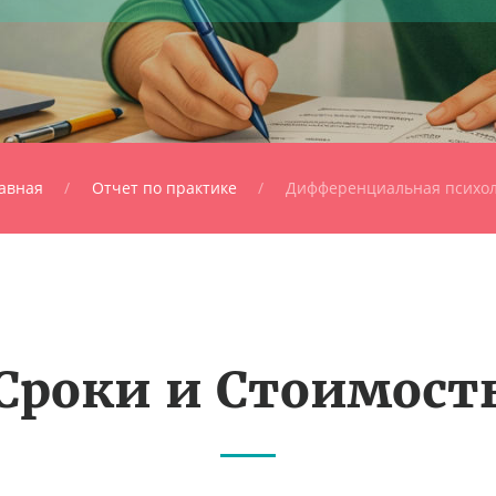
авная
Отчет по практике
Дифференциальная психол
Сроки и Стоимост