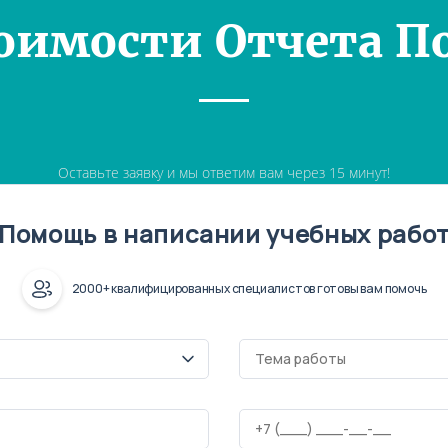
оимости Отчета П
Оставьте заявку и мы ответим вам через 15 минут!
Помощь в написании учебных рабо
2000+ квалифицированных специалистов готовы вам помочь