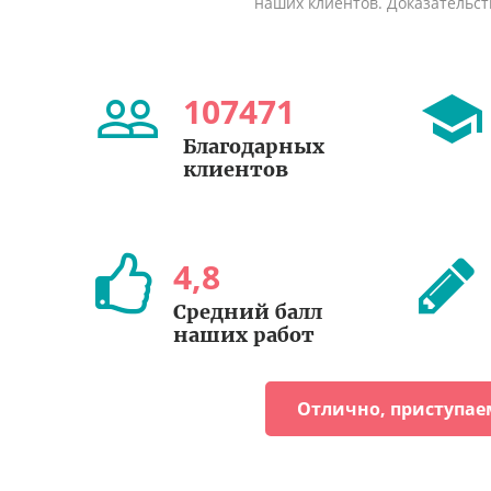
наших клиентов. Доказательст
107471
Благодарных
клиентов
4
,
8
Средний балл
наших работ
Отлично, приступае