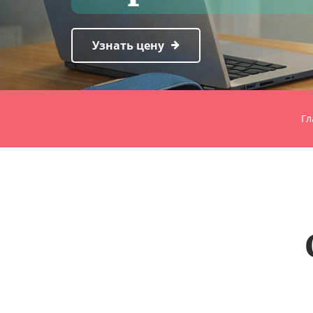
Узнать цену
Гл