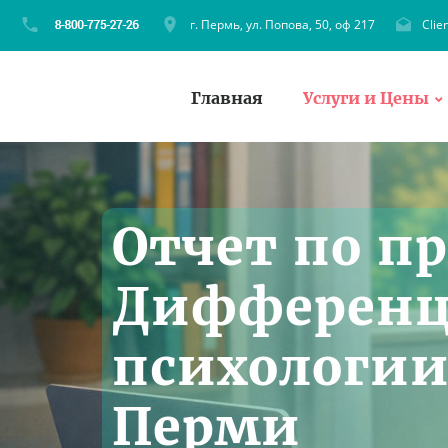
г. Пермь, ул. Попова, 50, оф 217
Clie
Главная
Услуги и Цены
Отчет по п
Дифференц
психологии 
Перми