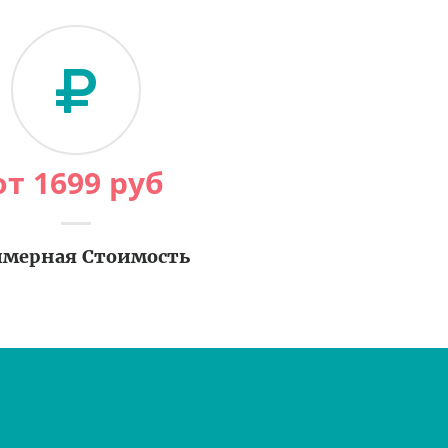
от
1699
руб
мерная Стоимость