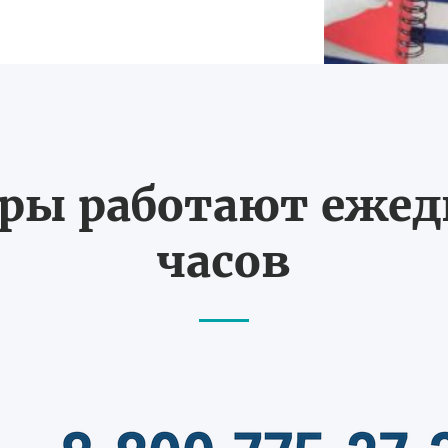
ы работают ежедн
часов