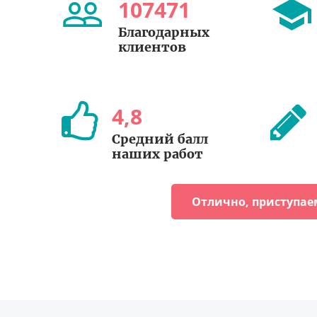
107471
Благодарных
клиентов
4
,
8
Средний балл
наших работ
Отлично, приступае