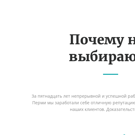
Почему 
выбираю
За пятнадцать лет непрерывной и успешной раб
Перми мы заработали себе отличную репутаци
наших клиентов. Доказательст