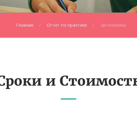
Главная
Отчет по практике
Эргономика
Сроки и Стоимост