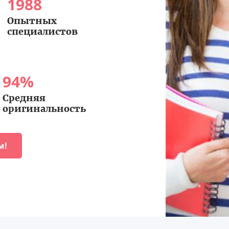
1988
Опытных
специалистов
94
%
Средняя
оригинальность
м!