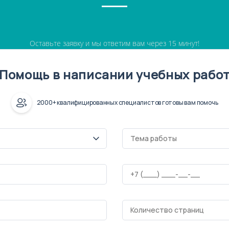
Оставьте заявку и мы ответим вам через 15 минут!
Помощь в написании учебных рабо
2000+ квалифицированных специалистов готовы вам помочь