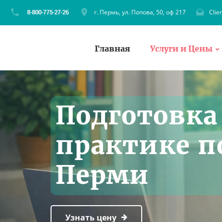
г. Пермь, ул. Попова, 50, оф 217
Clie
Главная
Услуги и Цены
Подготовка
практике п
Перми
Узнать цену