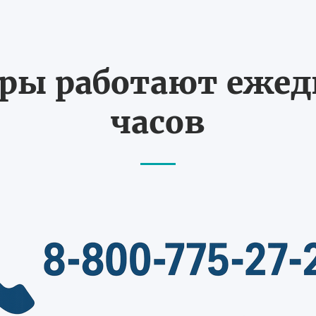
ы работают ежедн
часов