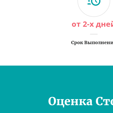
от 2-х дне
Срок Выполнен
Оценка Ст