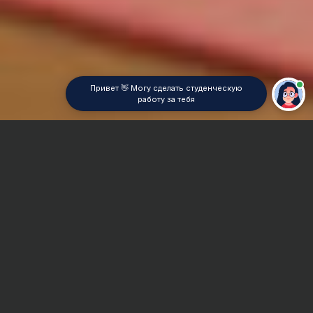
Привет 👋 Могу сделать студенческую
работу за тебя
Главная
Отчет по практике
Логопедия
Сроки и Стоимость