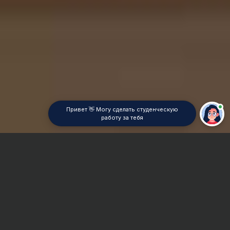
Привет 👋 Могу сделать студенческую
работу за тебя
Главная
Практикум
Сроки и Стоимость