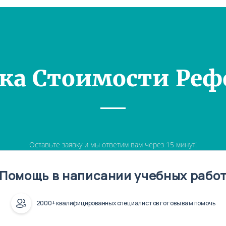
ка Стоимости Реф
Оставьте заявку и мы ответим вам через 15 минут!
Помощь в написании учебных рабо
2000+ квалифицированных специалистов готовы вам помочь