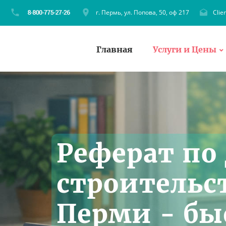
г. Пермь, ул. Попова, 50, оф 217
Clie
Главная
Услуги и Цены
Реферат по
строительст
Перми - бы