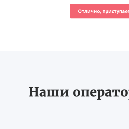
Отлично, приступае
Наши оператор