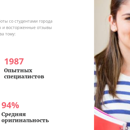
оты со студентами города
ю и восторженные отзывы
ва тому:
1987
Опытных
специалистов
94
%
Средняя
оригинальность