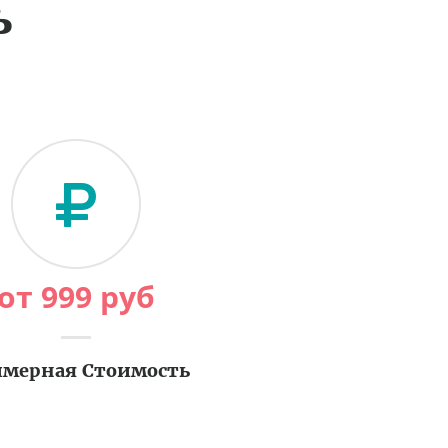
ь
от
999
руб
мерная Стоимость