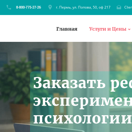
г. Пермь, ул. Попова, 50, оф 217
Clie
Главная
Услуги и Цены
Заказать ре
экспериме
психологии