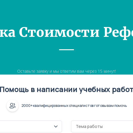
ка Стоимости Реф
Оставьте заявку и мы ответим вам через 15 минут!
Помощь в написании учебных рабо
2000+ квалифицированных специалистов готовы вам помочь