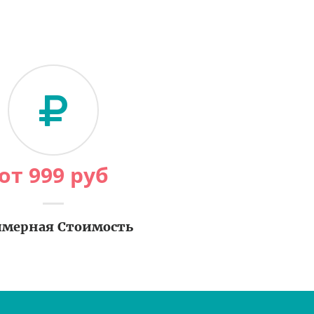
от
999
руб
мерная Стоимость