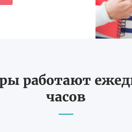
ы работают ежедн
часов