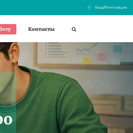
Вход/Регистрация
Контакты
боту
ро