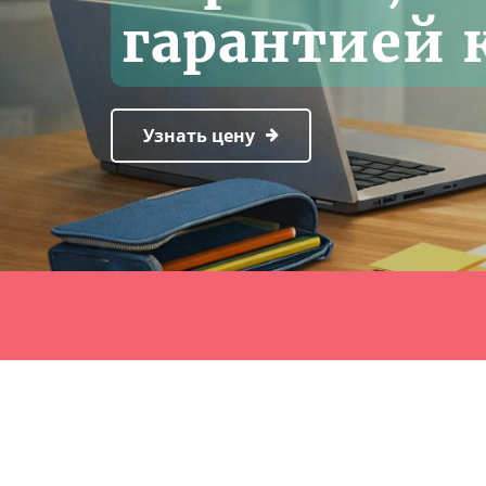
гарантией 
Узнать цену