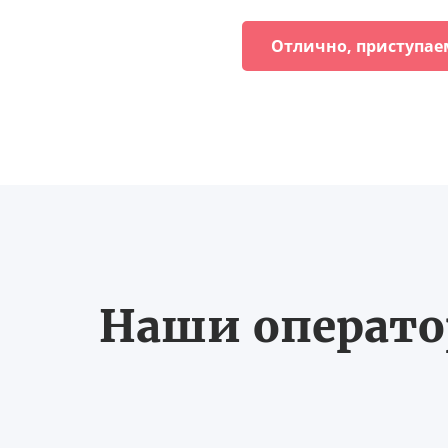
Отлично, приступае
Наши оператор