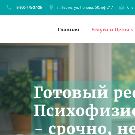
г. Пермь, ул. Попова, 50, оф 217
Clie
Главная
Услуги и Цены
Готовый ре
Психофизи
- срочно, н