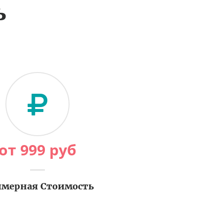
ь
от
999
руб
мерная Стоимость