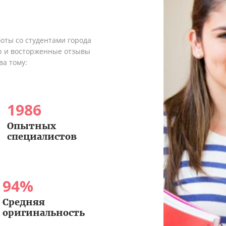
оты со студентами города
ю и восторженные отзывы
ва тому:
1986
Опытных
специалистов
94
%
Средняя
оригинальность