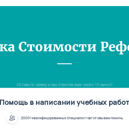
ка Стоимости Реф
Оставьте заявку и мы ответим вам через 15 минут!
Помощь в написании учебных рабо
2000+ квалифицированных специалистов готовы вам помочь