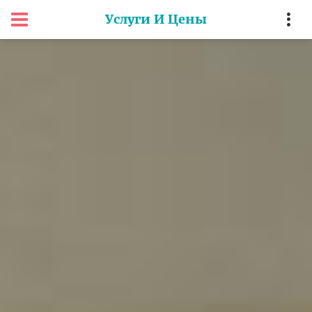
Услуги И Цены