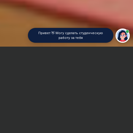
Привет 👋 Могу сделать студенческую
работу за тебя
Главная
Контрольная работа
Физиология
Сроки и Стоимость