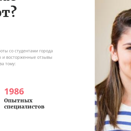
т?
оты со студентами города
ю и восторженные отзывы
ва тому:
1986
Опытных
специалистов