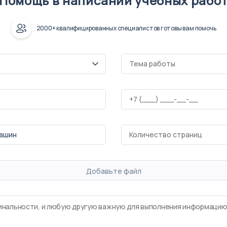
Помощь в написании учебных рабо
2000+ квалифицированных специалистов готовы вам помочь
Добавьте файл