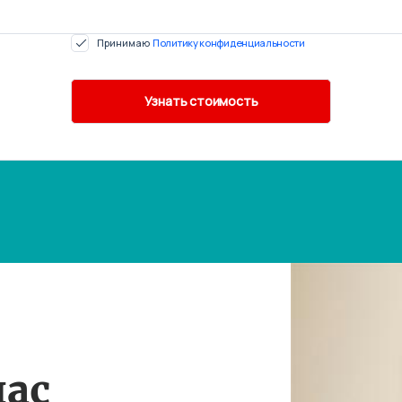
Принимаю
Политику конфиденциальности
нас