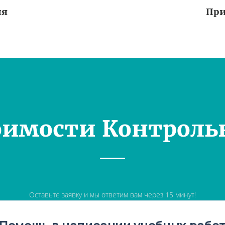
ия
При
оимости Контроль
Оставьте заявку и мы ответим вам через 15 минут!