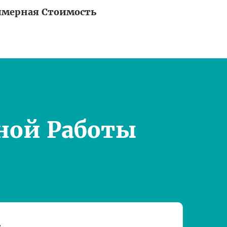
мерная Стоимость
ной Работы