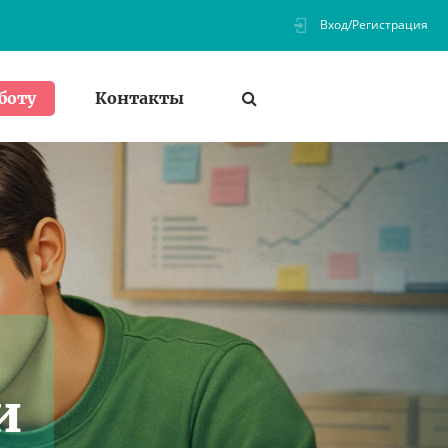
Вход/Регистрация
Контакты
боту
и