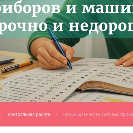
риборов и маш
рочно и недоро
Контрольная работа
Промышленность бытовых прибо