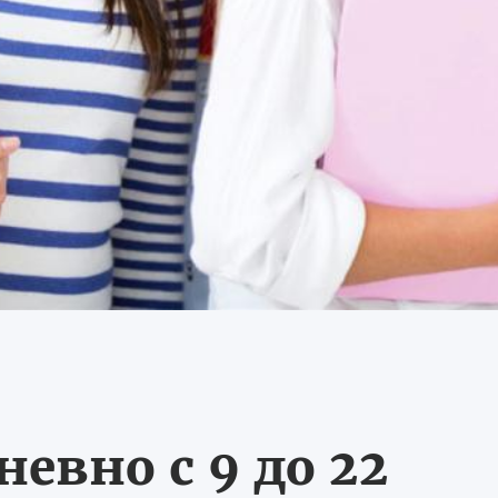
евно с 9 до 22