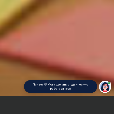
Привет 👋 Могу сделать студенческую
работу за тебя
Главная
Контрольная работа
Техническое обслуживание и ремонт автомобилей