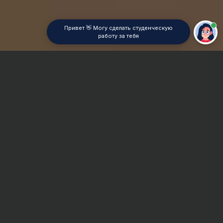
Привет 👋 Могу сделать студенческую
работу за тебя
Главная
ВУЗы Перми
УФ РАЖВиЗ
Отчет по практике
Сроки и Стоимость