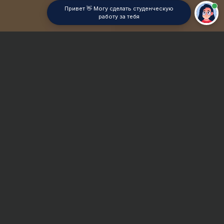
Привет 👋 Могу сделать студенческую
работу за тебя
Главная
ВУЗы Перми
УрГИ
Отчет по практике
Сроки и Стоимость