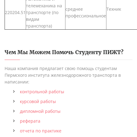
телемеханика на
среднее
Техник
220204.51
транспорте (по
профессиональное
видам
транспорта)
Чем Мы Можем Помочь Студенту
ПИЖТ
?
Наша компания предлагает свою помощь студентам
Пермского института железнодорожного транспорта в
написании:
контрольной работы
курсовой работы
дипломной работы
реферата
отчета по практике