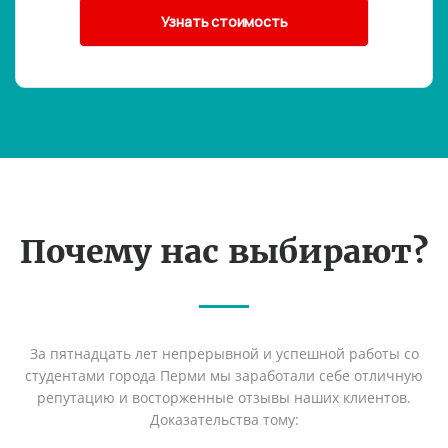
Почему нас выбирают?
За пятнадцать лет непрерывной и успешной работы со
студентами города Перми мы заработали себе отличную
репутацию и восторженные отзывы наших клиентов.
Доказательства тому: